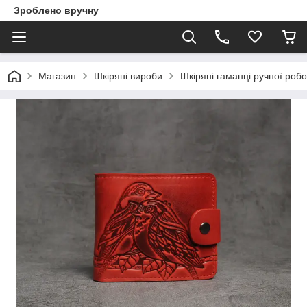
Зроблено вручну
Магазин
Шкіряні вироби
Шкіряні гаманці ручної роб