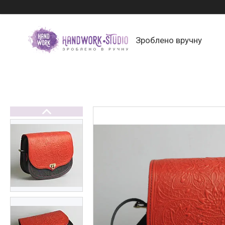
Зроблено вручну