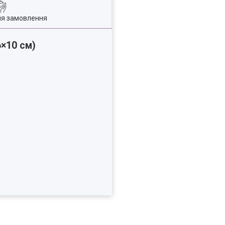
ля замовлення
×10 см)