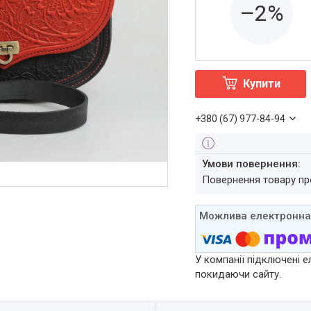
–2%
Купити
+380 (67) 977-84-94
повернення товару п
У компанії підключені е
покидаючи сайту.