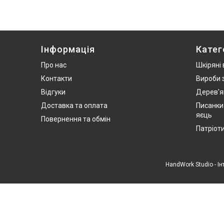
Інформація
Катег
Про нас
Шкіряні
Контакти
Вироби 
Відгуки
Дерев'я
Доставка та оплата
Писанки
яєць
Повернення та обмін
Патріот