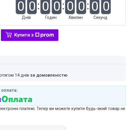
0
0
0
0
0
0
0
0
Днів
Годин
Хвилин
Секунд
Купити з
ротягом 14 днів
за домовленістю
лектронні платежі. Тепер ви можете купити будь-який товар не