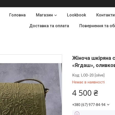
Головна
Магазин
Lookbook
Контакти
Доставка та оплата
Повернення та об
Жіноча шкіряна 
«Ягдаш», оливков
Код:
LOD-20 [olive]
Немає в наявності
4 500 ₴
+380 (67) 977-84-94