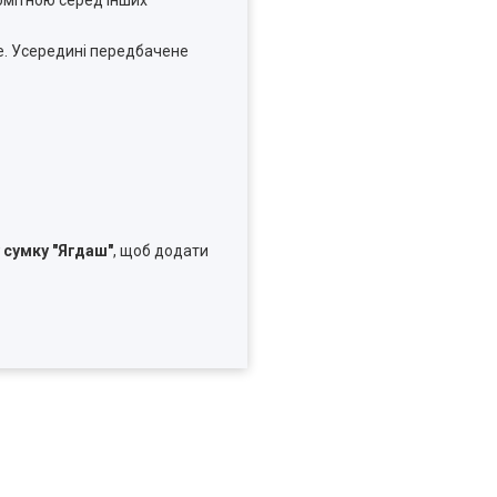
е. Усередині передбачене
 сумку "Ягдаш"
, щоб додати