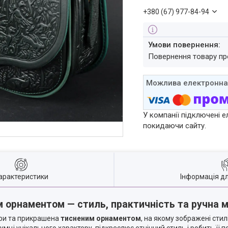
+380 (67) 977-84-94
повернення товару п
У компанії підключені е
покидаючи сайту.
арактеристики
Інформація д
м орнаментом — стиль, практичність та ручна 
іри та прикрашена
тисненим орнаментом
, на якому зображені стил