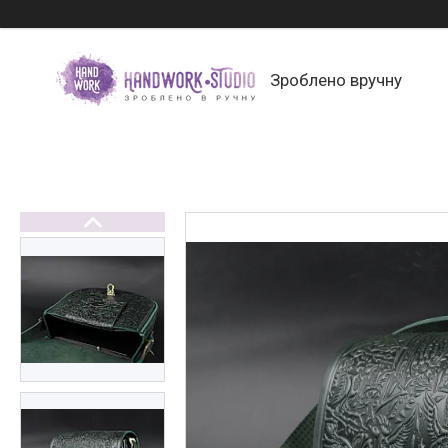
Зроблено вручну