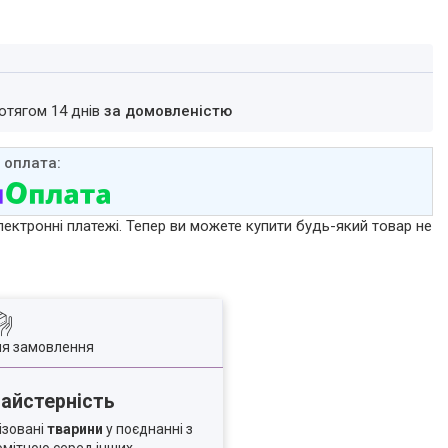
ротягом 14 днів
за домовленістю
лектронні платежі. Тепер ви можете купити будь-який товар не
ля замовлення
майстерність
ізовані
тварини
у поєднанні з