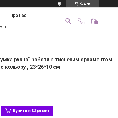
Кошик
Про нас
мін
сумка ручної роботи з тисненим орнаментом
о кольору , 23*26*10 см
Купити з