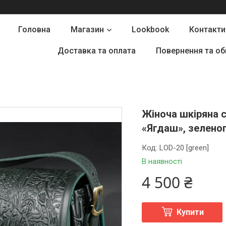
Головна
Магазин
Lookbook
Контакти
Доставка та оплата
Повернення та об
Жіноча шкіряна 
«Ягдаш», зеленог
Код:
LOD-20 [green]
В наявності
4 500 ₴
Купити