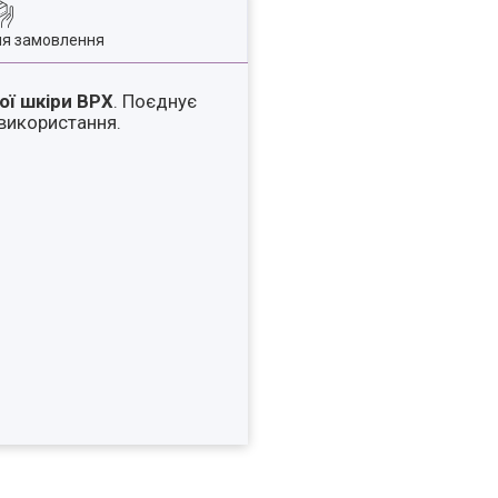
ля замовлення
ої шкіри ВРХ
. Поєднує
 використання.