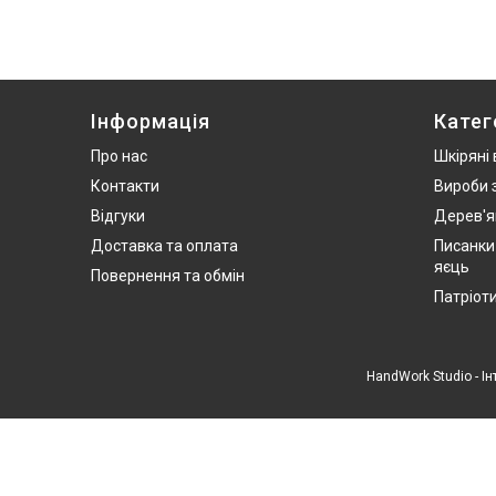
Інформація
Катег
Про нас
Шкіряні
Контакти
Вироби 
Відгуки
Дерев'я
Доставка та оплата
Писанки
яєць
Повернення та обмін
Патріот