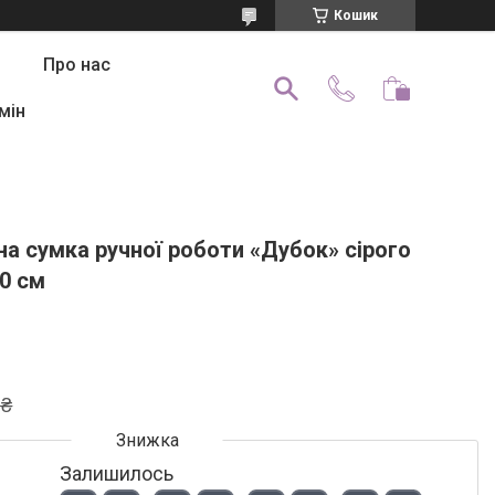
Кошик
Про нас
мін
а сумка ручної роботи «Дубок» сірого
0 см
 ₴
Залишилось