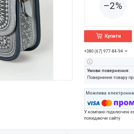
–2%
Купити
+380 (67) 977-84-94
повернення товару п
У компанії підключені е
покидаючи сайту.