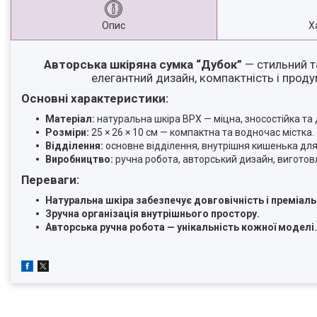
Опис
Х
Авторська шкіряна сумка “Дубок”
— стильний т
елегантний дизайн, компактність і прод
Основні характеристики:
Матеріал:
натуральна шкіра ВРХ — міцна, зносостійка та 
Розміри:
25 × 26 × 10 см — компактна та водночас містка.
Відділення:
основне відділення, внутрішня кишенька для
Виробництво:
ручна робота, авторський дизайн, виготовл
Переваги:
Натуральна шкіра забезпечує довговічність і преміаль
Зручна організація внутрішнього простору.
Авторська ручна робота — унікальність кожної моделі.