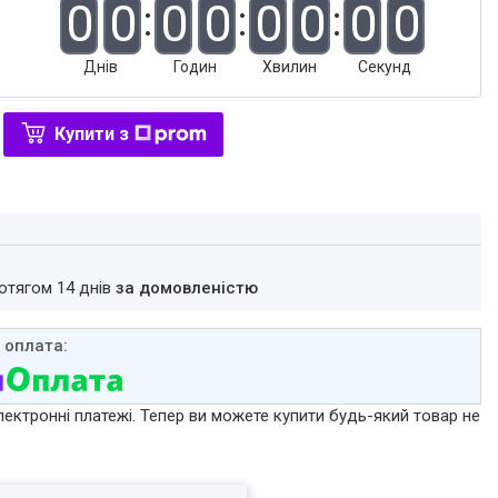
0
0
0
0
0
0
0
0
Днів
Годин
Хвилин
Секунд
Купити з
ротягом 14 днів
за домовленістю
лектронні платежі. Тепер ви можете купити будь-який товар не