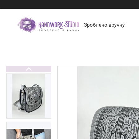
Зроблено вручну