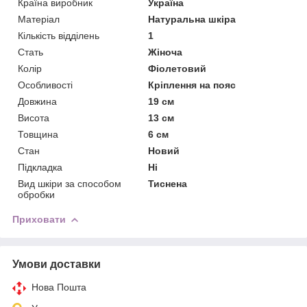
Країна виробник
Україна
Матеріал
Натуральна шкіра
Кількість відділень
1
Стать
Жіноча
Колір
Фіолетовий
Особливості
Кріплення на пояс
Довжина
19 см
Висота
13 см
Товщина
6 см
Стан
Новий
Підкладка
Ні
Вид шкіри за способом
Тиснена
обробки
Приховати
Умови доставки
Нова Пошта