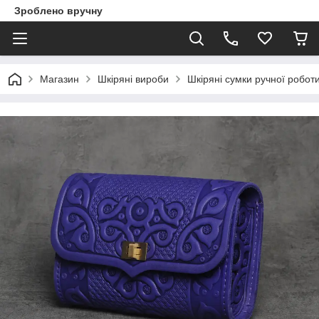
Зроблено вручну
Магазин
Шкіряні вироби
Шкіряні сумки ручної робот