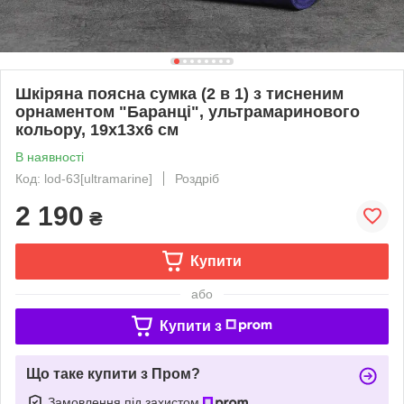
Шкіряна поясна сумка (2 в 1) з тисненим
орнаментом "Баранці", ультрамаринового
кольору, 19х13х6 см
В наявності
Код: lod-63[ultramarine]
Роздріб
2 190
₴
Купити
або
Купити з
Що таке купити з Пром?
Замовлення під захистом