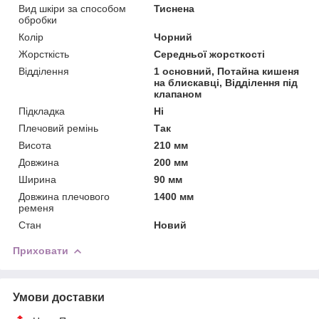
Вид шкіри за способом
Тиснена
обробки
Колір
Чорний
Жорсткість
Середньої жорсткості
Відділення
1 основний, Потайна кишеня
на блискавці, Відділення під
клапаном
Підкладка
Ні
Плечовий ремінь
Так
Висота
210 мм
Довжина
200 мм
Ширина
90 мм
Довжина плечового
1400 мм
ременя
Стан
Новий
Приховати
Умови доставки