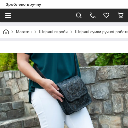
Зроблено вручну
Магазин
Шкіряні вироби
Шкіряні сумки ручної робот