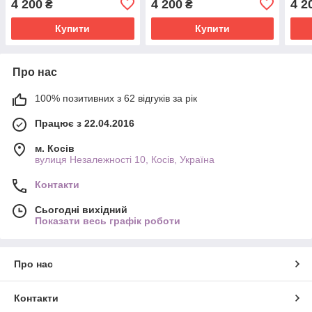
4 200
4 200
4 2
₴
₴
Купити
Купити
Про нас
100% позитивних з 62 відгуків за рік
Працює з 22.04.2016
м. Косів
вулиця Незалежності 10, Косів, Україна
Контакти
Сьогодні вихідний
Показати весь графік роботи
Про нас
Контакти