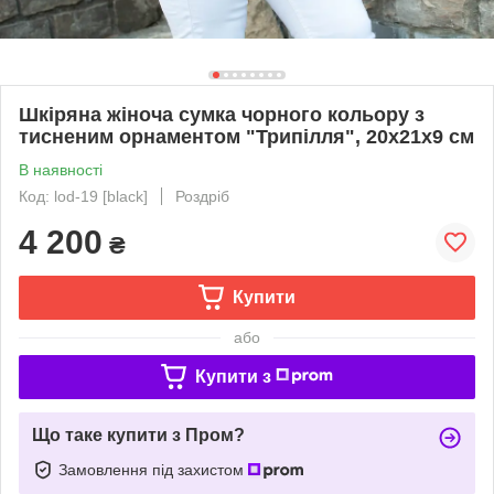
Шкіряна жіноча сумка чорного кольору з
тисненим орнаментом "Трипілля", 20х21х9 см
В наявності
Код: lod-19 [black]
Роздріб
4 200
₴
Купити
або
Купити з
Що таке купити з Пром?
Замовлення під захистом