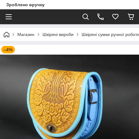
Зроблено вручну
Магазин
Шкіряні вироби
Шкіряні сумки ручної робот
–4%