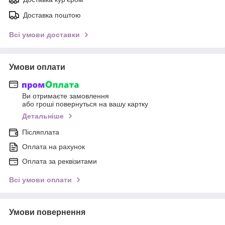
Доставка поштою
Всі умови доставки
Умови оплати
Ви отримаєте замовлення
або гроші повернуться на вашу картку
Детальніше
Післяплата
Оплата на рахунок
Оплата за реквізитами
Всі умови оплати
Умови повернення