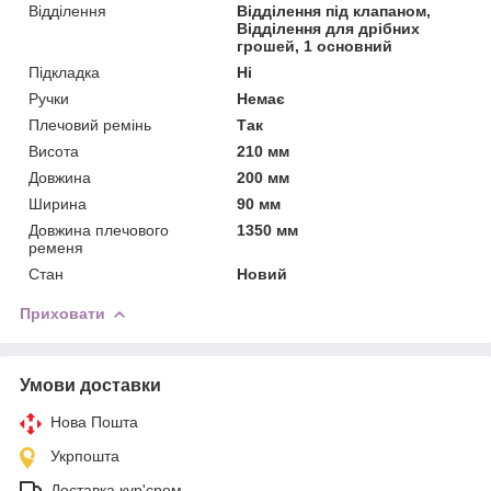
Відділення
Відділення під клапаном,
Відділення для дрібних
грошей, 1 основний
Підкладка
Ні
Ручки
Немає
Плечовий ремінь
Так
Висота
210 мм
Довжина
200 мм
Ширина
90 мм
Довжина плечового
1350 мм
ременя
Стан
Новий
Приховати
Умови доставки
Нова Пошта
Укрпошта
Доставка кур'єром