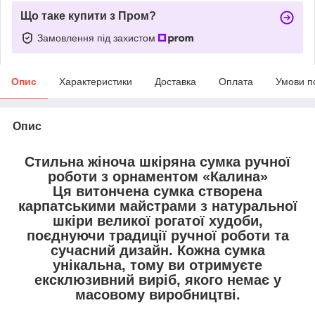
Що таке купити з Пром?
Замовлення під захистом
Опис
Характеристики
Доставка
Оплата
Умови п
Опис
Стильна жіноча шкіряна сумка ручної
роботи з орнаментом «Калина»
Ця витончена сумка створена
карпатськими майстрами
з
натуральної
шкіри великої рогатої худоби
,
поєднуючи
традиції ручної роботи
та
сучасний дизайн
. Кожна сумка
унікальна
, тому ви отримуєте
ексклюзивний виріб
, якого немає у
масовому виробництві.