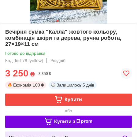
Вечірня сумка "Калла" жовтого кольору,
комбінація шкіри та дерева, ручна робота,
27×19×11 см
Готово до відправки
Код: lod-78 [yellow]
Роздріб
3 250
₴
3 350 ₴
Економія
100 ₴
Залишилось
5 днів
Купити
або
Купити з