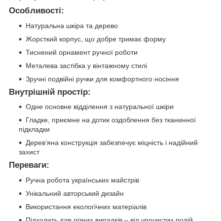
Особливості:
Натуральна шкіра та дерево
Жорсткий корпус, що добре тримає форму
Тиснений орнамент ручної роботи
Металева застібка у вінтажному стилі
Зручні подвійні ручки для комфортного носіння
Внутрішній простір:
Одне основне відділення з натуральної шкіри
Гладке, приємне на дотик оздоблення без тканинної
підкладки
Дерев’яна конструкція забезпечує міцність і надійний
захист
Переваги:
Ручна робота українських майстрів
Унікальний авторський дизайн
Використання екологічних матеріалів
Підходить для різних випадків – від урочистих подій