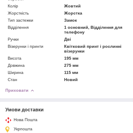
Колір
Жовтий
Жорсткість
Жорстка
Тип застежки
Замок
Відділення
1 основний, Відділення для
телефону
Ручки
Дві
Візерунки і принти
Квітковий принт і рослинні
візерунки
Висота
195 мм
Довжина
275 мм
Ширина
115 мм
Стан
Новий
Приховати
Умови доставки
Нова Пошта
Укрпошта