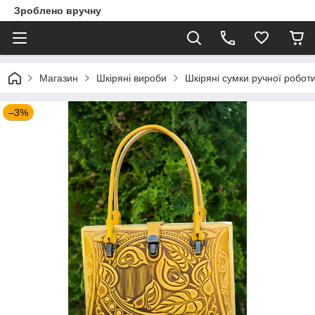
Зроблено вручну
Магазин
Шкіряні вироби
Шкіряні сумки ручної робот
–3%