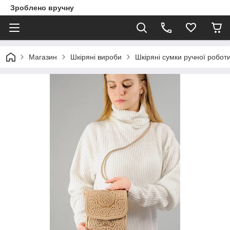
Зроблено вручну
Магазин
Шкіряні вироби
Шкіряні сумки ручної робот