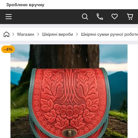
Зроблено вручну
Магазин
Шкіряні вироби
Шкіряні сумки ручної робот
–4%