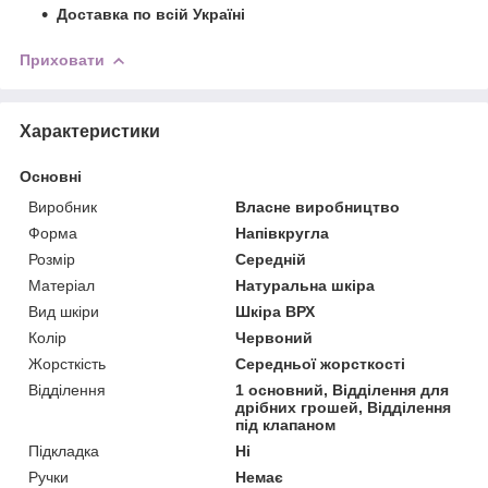
Доставка по всій Україні
Приховати
Характеристики
Основні
Виробник
Власне виробництво
Форма
Напівкругла
Розмір
Середній
Матеріал
Натуральна шкіра
Вид шкіри
Шкіра ВРХ
Колір
Червоний
Жорсткість
Середньої жорсткості
Відділення
1 основний, Відділення для
дрібних грошей, Відділення
під клапаном
Підкладка
Ні
Ручки
Немає