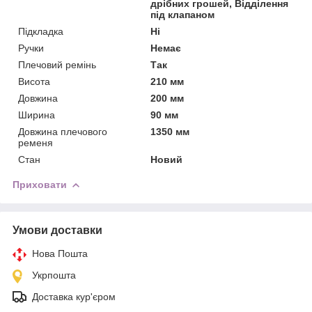
дрібних грошей, Відділення
під клапаном
Підкладка
Ні
Ручки
Немає
Плечовий ремінь
Так
Висота
210 мм
Довжина
200 мм
Ширина
90 мм
Довжина плечового
1350 мм
ременя
Стан
Новий
Приховати
Умови доставки
Нова Пошта
Укрпошта
Доставка кур'єром