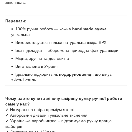
жіночність.
Переваги:
100% ручна робота — кожна
handmade сумка
унікальна
Використовується тільки натуральна шкіра ВРХ
Без підкладки — збережена природна фактура шкіри
Міцна, зручна та довговічна
Виготовлена в Україні
Ідеально підходить як
подарунок жінці
, що цінує
якість і стиль
Чому варто купити жіночу шкіряну сумку ручної роботи
саме у нас?
✔ Натуральна шкіра преміум якості
✔ Авторський дизайн і унікальне тиснення
✔ Українське виробництво – підтримуємо ручну працю
майстрів