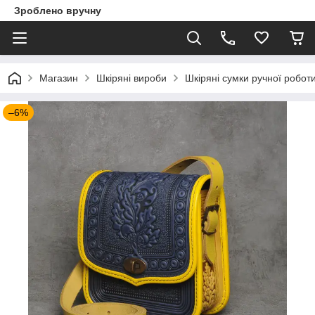
Зроблено вручну
Магазин
Шкіряні вироби
Шкіряні сумки ручної робот
–6%