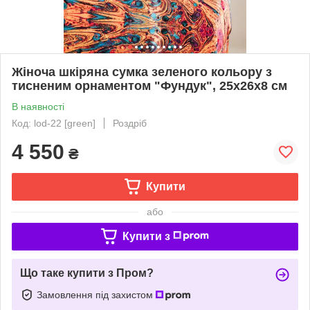
Жіноча шкіряна сумка зеленого кольору з
тисненим орнаментом "Фундук", 25х26х8 см
В наявності
Код: lod-22 [green]
Роздріб
4 550
₴
Купити
або
Купити з
Що таке купити з Пром?
Замовлення під захистом