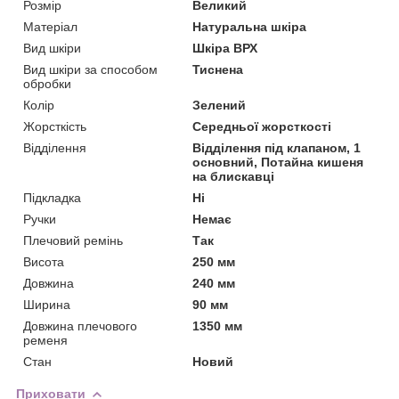
Розмір
Великий
Матеріал
Натуральна шкіра
Вид шкіри
Шкіра ВРХ
Вид шкіри за способом
Тиснена
обробки
Колір
Зелений
Жорсткість
Середньої жорсткості
Відділення
Відділення під клапаном, 1
основний, Потайна кишеня
на блискавці
Підкладка
Ні
Ручки
Немає
Плечовий ремінь
Так
Висота
250 мм
Довжина
240 мм
Ширина
90 мм
Довжина плечового
1350 мм
ременя
Стан
Новий
Приховати