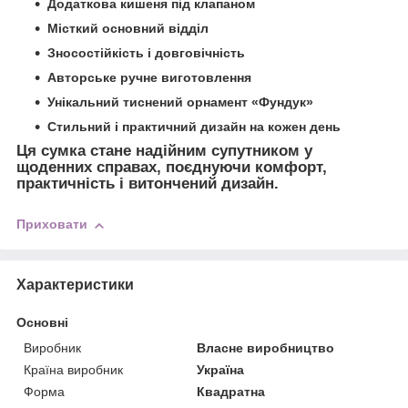
Додаткова кишеня під клапаном
Місткий основний відділ
Зносостійкість і довговічність
Авторське ручне виготовлення
Унікальний тиснений орнамент «Фундук»
Стильний і практичний дизайн на кожен день
Ця сумка стане
надійним супутником у
щоденних справах
, поєднуючи
комфорт,
практичність і витончений дизайн
.
Приховати
Характеристики
Основні
Виробник
Власне виробництво
Країна виробник
Україна
Форма
Квадратна