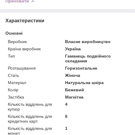
Приховати
Характеристики
Основні
Виробник
Власне виробництво
Країна виробник
Україна
Тип
Гаманець подвійного
складання
Розташування
Горизонтальне
Стать
Жіноча
Матеріал
Натуральна шкіра
Колір
Бежевий
Застібка
Магнітна
Кількість відділень для
4
купюр
Кількість відділень для
6
кредитних карт
Кількість відділень для
1
монет