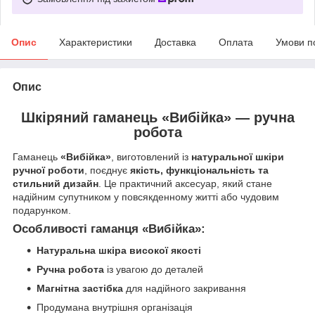
Опис
Характеристики
Доставка
Оплата
Умови п
Опис
Шкіряний гаманець «Вибійка» — ручна
робота
Гаманець
«Вибійка»
, виготовлений із
натуральної шкіри
ручної роботи
, поєднує
якість, функціональність та
стильний дизайн
. Це практичний аксесуар, який стане
надійним супутником у повсякденному житті або чудовим
подарунком.
Особливості гаманця «Вибійка»:
Натуральна шкіра високої якості
Ручна робота
із увагою до деталей
Магнітна застібка
для надійного закривання
Продумана внутрішня організація