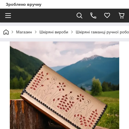
Зроблено вручну
Магазин
Шкіряні вироби
Шкіряні гаманці ручної роб