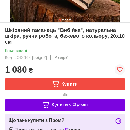
Шкіряний гаманець "Вибійка", натуральна
шкіра, ручна робота, бежевого кольору, 20х10
см
В наявності
Код: LOD-164 [beige2]
Роздріб
1 080
₴
Купити
або
Купити з
Що таке купити з Пром?
Замовлення під захистом