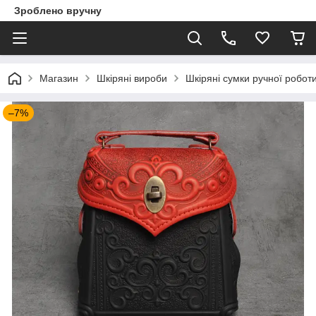
Зроблено вручну
Магазин
Шкіряні вироби
Шкіряні сумки ручної робот
–7%