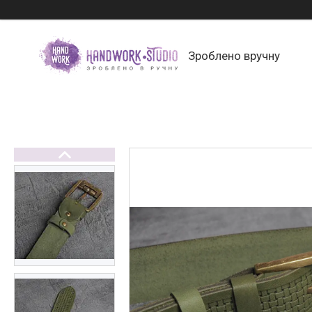
Зроблено вручну