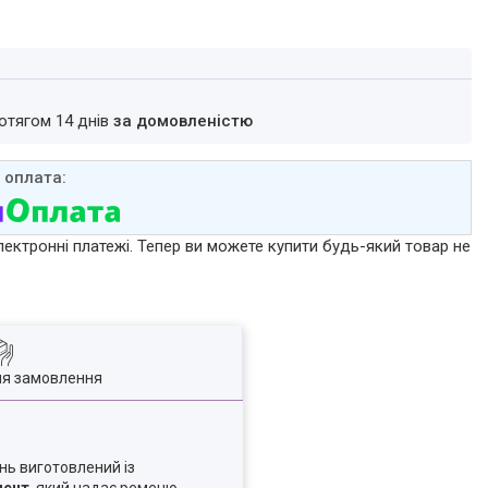
ротягом 14 днів
за домовленістю
лектронні платежі. Тепер ви можете купити будь-який товар не
ля замовлення
нь виготовлений із
мент
, який надає ременю