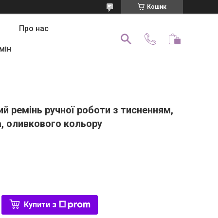
Кошик
Про нас
мін
й ремінь ручної роботи з тисненням,
а, оливкового кольору
Купити з