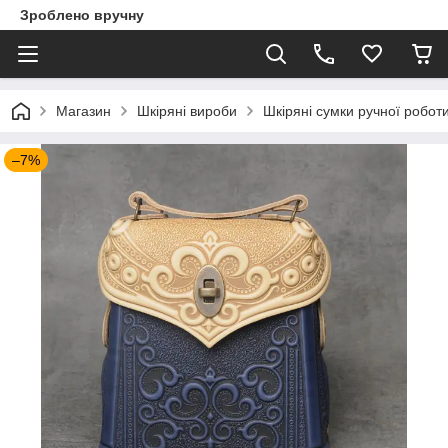
Зроблено вручну
Магазин
Шкіряні вироби
Шкіряні сумки ручної робот
–7%