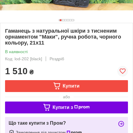
Гаманець з натуральної шкіри з тисненим
орнаментом "Маки", ручна робота, чорного
кольору, 21х11
В наявності
Код: lod-202 [black]
Роздріб
1 510
₴
Купити
або
Купити з
Що таке купити з Пром?
Замовлення під захистом