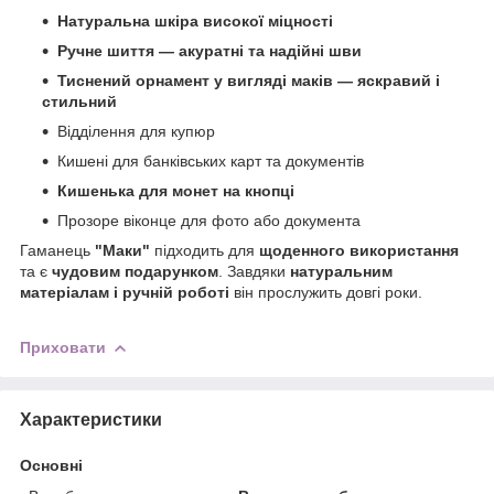
Натуральна шкіра високої міцності
Ручне шиття — акуратні та надійні шви
Тиснений орнамент у вигляді маків — яскравий і
стильний
Відділення для купюр
Кишені для банківських карт та документів
Кишенька для монет на кнопці
Прозоре віконце для фото або документа
Гаманець
"Маки"
підходить для
щоденного використання
та є
чудовим подарунком
. Завдяки
натуральним
матеріалам і ручній роботі
він прослужить довгі роки.
Приховати
Характеристики
Основні