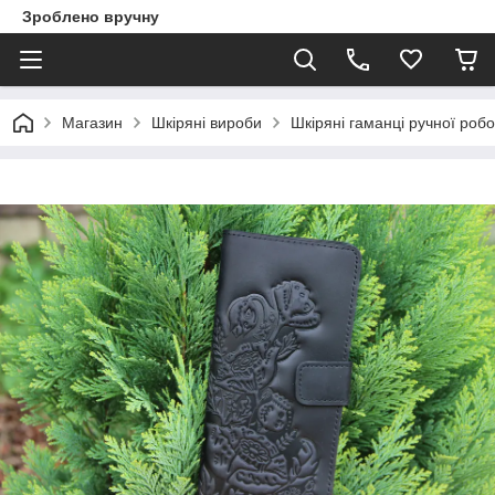
Зроблено вручну
Магазин
Шкіряні вироби
Шкіряні гаманці ручної роб