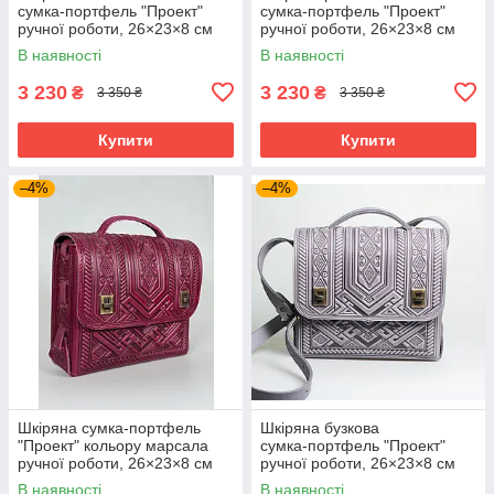
сумка‑портфель "Проект"
сумка‑портфель "Проект"
ручної роботи, 26×23×8 см
ручної роботи, 26×23×8 см
В наявності
В наявності
3 230
3 230
₴
₴
3 350 ₴
3 350 ₴
Купити
Купити
–4%
–4%
Шкіряна сумка‑портфель
Шкіряна бузкова
"Проект" кольору марсала
сумка‑портфель "Проект"
ручної роботи, 26×23×8 см
ручної роботи, 26×23×8 см
В наявності
В наявності