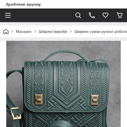
Зроблено вручну
Магазин
Шкіряні вироби
Шкіряні сумки ручної робот