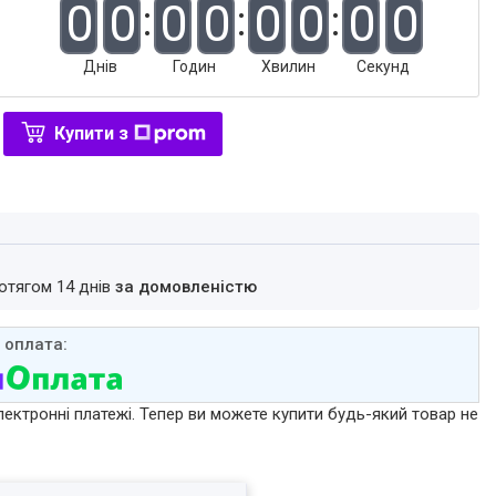
0
0
0
0
0
0
0
0
Днів
Годин
Хвилин
Секунд
Купити з
ротягом 14 днів
за домовленістю
лектронні платежі. Тепер ви можете купити будь-який товар не