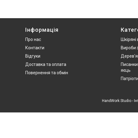
Інформація
Катег
Про нас
Шкіряні
Контакти
Вироби 
Відгуки
Дерев'я
Доставка та оплата
Писанки
яєць
Повернення та обмін
Патріот