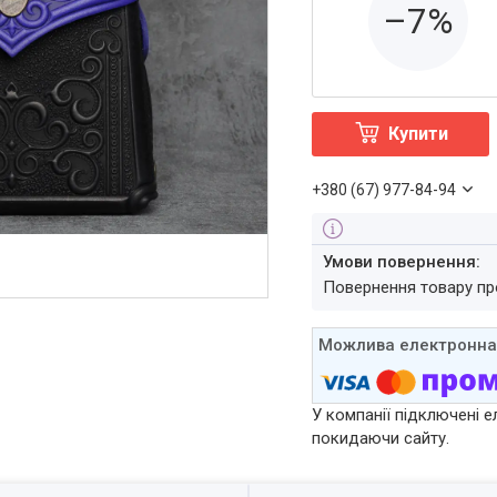
–7%
Купити
+380 (67) 977-84-94
повернення товару п
У компанії підключені е
покидаючи сайту.