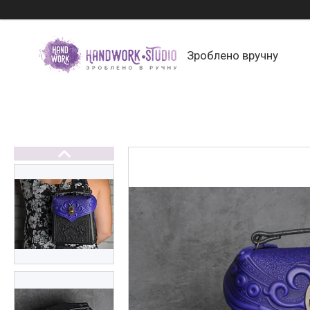
Зроблено вручну