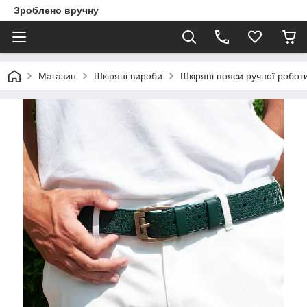
Зроблено вручну
Магазин
Шкіряні вироби
Шкіряні пояси ручної робот