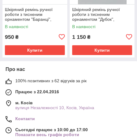
Шкіряний ремінь ручної
Шкіряний ремінь ручної
роботи з тисненим
роботи з тисненим
орнаментом "Баранці",
орнаментом "Дубок",
натуральна шкіра 4 мм,
натуральна шкіра 3,5 см,
В наявності
В наявності
оливкового кольору
бежевого кольору
950
1 150
₴
₴
Купити
Купити
Про нас
100% позитивних з 62 відгуків за рік
Працює з 22.04.2016
м. Косів
вулиця Незалежності 10, Косів, Україна
Контакти
Сьогодні працює з 10:00 до 17:00
Показати весь графік роботи