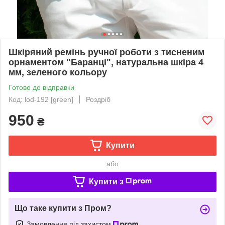
Шкіряний ремінь ручної роботи з тисненим
орнаментом "Баранці", натуральна шкіра 4
мм, зеленого кольору
Готово до відправки
Код: lod-192 [green]
Роздріб
950
₴
Купити
або
Купити з
Що таке купити з Пром?
Замовлення під захистом