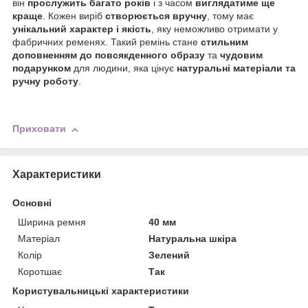
він
прослужить багато років
і з часом
виглядатиме ще
краще
. Кожен виріб
створюється вручну
, тому має
унікальний характер і якість
, яку неможливо отримати у
фабричних ременях. Такий ремінь стане
стильним
доповненням до повсякденного образу
та
чудовим
подарунком
для людини, яка цінує
натуральні матеріали та
ручну роботу
.
Приховати
Характеристики
Основні
Ширина ремня
40 мм
Матеріал
Натуральна шкіра
Колір
Зелений
Коротшає
Так
Користувальницькі характеристики