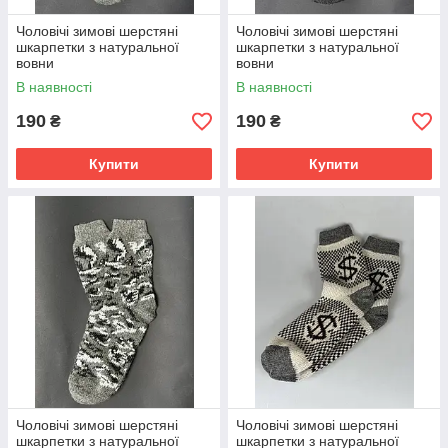
Чоловічі зимові шерстяні
Чоловічі зимові шерстяні
шкарпетки з натуральної
шкарпетки з натуральної
вовни
вовни
В наявності
В наявності
190
190
₴
₴
Купити
Купити
Чоловічі зимові шерстяні
Чоловічі зимові шерстяні
шкарпетки з натуральної
шкарпетки з натуральної