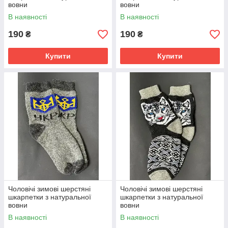
вовни
вовни
В наявності
В наявності
190
190
₴
₴
Купити
Купити
Чоловічі зимові шерстяні
Чоловічі зимові шерстяні
шкарпетки з натуральної
шкарпетки з натуральної
вовни
вовни
В наявності
В наявності