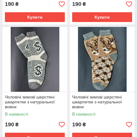
190
190
₴
₴
Купити
Купити
Чоловічі зимові шерстяні
Чоловічі зимові шерстяні
шкарпетки з натуральної
шкарпетки з натуральної
вовни
вовни
В наявності
В наявності
190
190
₴
₴