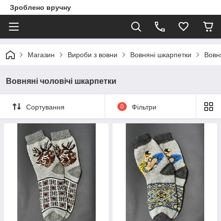
Зроблено вручну
Магазин
Вироби з вовни
Вовняні шкарпетки
Вовн
Вовняні чоловічі шкарпетки
Сортування
0
Фільтри