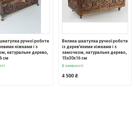
шкатулка ручної роботи
Велика шкатулка ручної роботи
левими ніжками і з
із дерев'яними ніжками і з
м, натуральне дерево,
замочком, натуральне дерево,
6 см
15х30х16 см
сті
В наявності
4 500 ₴