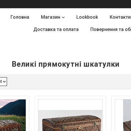
Головна
Магазин
Lookbook
Контакти
Доставка та оплата
Повернення та об
Великі прямокутні шкатулки