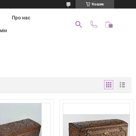
Кошик
Про нас
мін