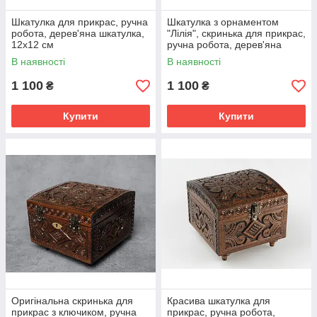
Шкатулка для прикрас, ручна
Шкатулка з орнаментом
робота, дерев'яна шкатулка,
"Лілія", скринька для прикрас,
12х12 см
ручна робота, дерев'яна
шкатулка, 12х12 см
В наявності
В наявності
1 100
1 100
₴
₴
Купити
Купити
Оригінальна скринька для
Красива шкатулка для
прикрас з ключиком, ручна
прикрас, ручна робота,