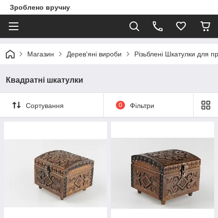
Зроблено вручну
Магазин
Дерев'яні вироби
Різьблені Шкатулки для п
Квадратні шкатулки
Сортування
0
Фільтри