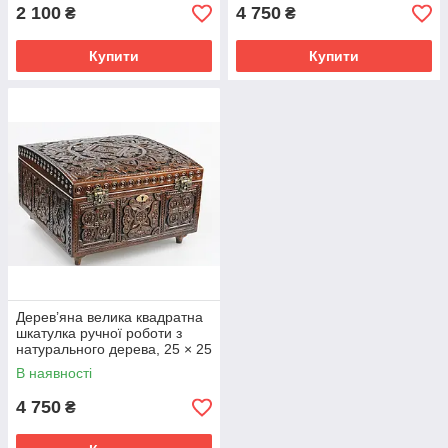
2 100
4 750
₴
₴
Купити
Купити
Дерев’яна велика квадратна
шкатулка ручної роботи з
натурального дерева, 25 × 25
см
В наявності
4 750
₴