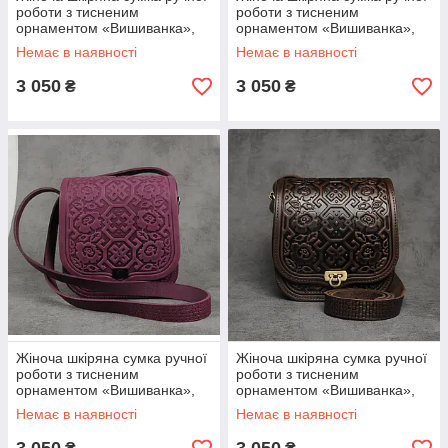
роботи з тисненим
роботи з тисненим
орнаментом «Вишиванка»,
орнаментом «Вишиванка»,
бежевого кольору, 20*21*9 см
синього кольору, 20*21*9 см
Немає в наявності
Немає в наявності
3 050
3 050
₴
₴
Жіноча шкіряна сумка ручної
Жіноча шкіряна сумка ручної
роботи з тисненим
роботи з тисненим
орнаментом «Вишиванка»,
орнаментом «Вишиванка»,
фіолетового кольору, 20*21*9
коричневого кольору, 20*21*9
Немає в наявності
Немає в наявності
см
см