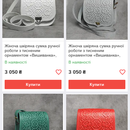
Жіноча шкіряна сумка ручної
Жіноча шкіряна сумка ручної
роботи з тисненим
роботи з тисненим
орнаментом «Вишиванка»,
орнаментом «Вишиванка»,
білого кольору, 20*21*9 см
сірого кольору, 20*21*9 см
В наявності
В наявності
3 050
3 050
₴
₴
Купити
Купити