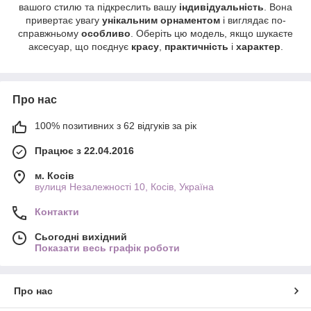
вашого стилю та підкреслить вашу
індивідуальність
. Вона
привертає увагу
унікальним орнаментом
і виглядає по-
справжньому
особливо
. Оберіть цю модель, якщо шукаєте
аксесуар, що поєднує
красу
,
практичність
і
характер
.
Про нас
100% позитивних з 62 відгуків за рік
Працює з 22.04.2016
м. Косів
вулиця Незалежності 10, Косів, Україна
Контакти
Сьогодні вихідний
Показати весь графік роботи
Про нас