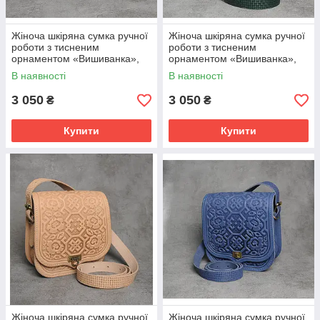
Жіноча шкіряна сумка ручної
Жіноча шкіряна сумка ручної
роботи з тисненим
роботи з тисненим
орнаментом «Вишиванка»,
орнаментом «Вишиванка»,
оливкового кольору, 20*21*9
зеленого кольору, 20*21*9 см
В наявності
В наявності
см
3 050
3 050
₴
₴
Купити
Купити
Жіноча шкіряна сумка ручної
Жіноча шкіряна сумка ручної